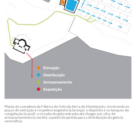
Planta do complexo da Fábrica de Gelo da Serra de Montejunto, mostrando os
poços de extração e respetivo engenho (a laranja); o depósito e os tanques de
congelação (a azul); o circuito do gelo extraído até chegar aos silos de
armazenamento (a verde); o ponto de partida para a distribuição do gelo (a
vermelho).