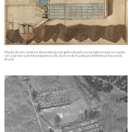
Planta de um sistema de produção de gelo situado numa fábrica que se supõe
ser a da Serra de Montejunto (s/d). Acervo da Fundação Biblioteca Nacional,
Brasil.