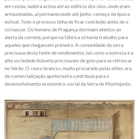
em cestas, ladeira acima até ao edifício dos silos, onde eram
armazenadas, aí permanecendo até junho, começo da época
estival. Todo o processo tinha de ficar concluído antes de o
sol nascer. Os homens de Pragança dormiam atentos ao
alerta da corneta, porque na fábrica só havia trabalho para
aqueles que chegassem primeiro. A comunidade da serra
precisava desta fonte de rendimentos, tal como a nobreza e a
alta sociedade lisboeta precisavam de gelo para se refrescar
no Verão. O «ouro branco», muito procurado pelas elites, era
de comercialização apetecível e contribuiu para o
desenvolvimento económico-social da Serra de Montejunto.