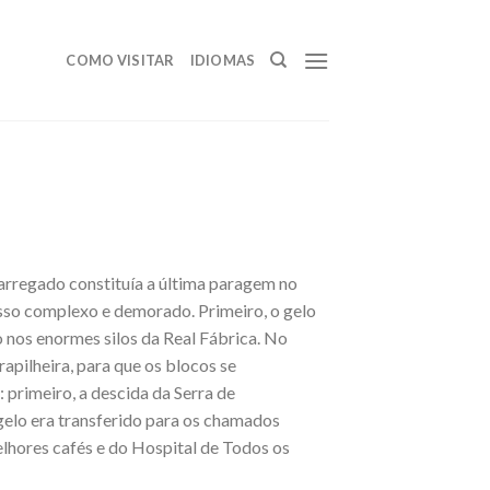
COMO VISITAR
IDIOMAS
Carregado constituía a última paragem no
esso complexo e demorado. Primeiro, o gelo
 nos enormes silos da Real Fábrica. No
apilheira, para que os blocos se
 primeiro, a descida da Serra de
gelo era transferido para os chamados
elhores cafés e do Hospital de Todos os