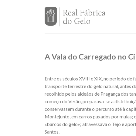
Skip
to
content
A Vala do Carregado no Ci
Entre os séculos XVIII e XIX, no período de
transporte terrestre do gelo natural, antes
recolhido pelos aldeãos de Pragança dos ta
começo do Verão, preparava-se a distribuiçã
conservassem durante o percurso até à capit
Montejunto, em carros puxados por mulas; ch
«barcos do gelo»; atravessava o Tejo e apor
Santos.